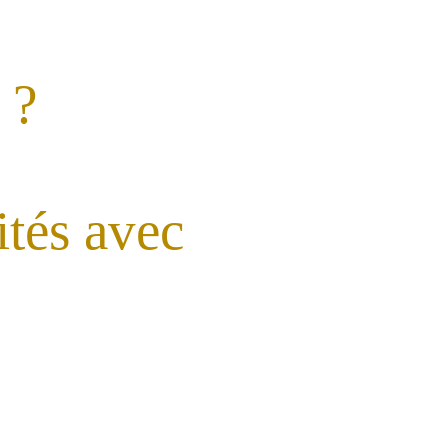
 ?
tés avec