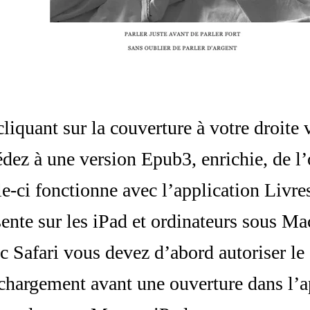
liquant sur la couverture à votre droite
édez à une version Epub3, enrichie, de l
le-ci fonctionne avec l’application Livr
sente sur les iPad et ordinateurs sous M
c Safari vous devez d’abord autoriser le
échargement avant une ouverture dans l’a